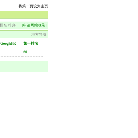
将第一页设为主页
排名]排序
[申请网站收录]
地方导航
ooglePR
第一排名
60