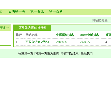
页
我的第一页
第一资讯
第一百科
网站按照[第一
更多>>
西双版纳 网站排行榜
排行
网站名称
中国网站排名
Alexa全球排名
首页G
1
西双版纳酒店预订
2468525
2029377
3
收藏第一页
|
将第一页设为主页
|
申请网站收录
|
联系我们