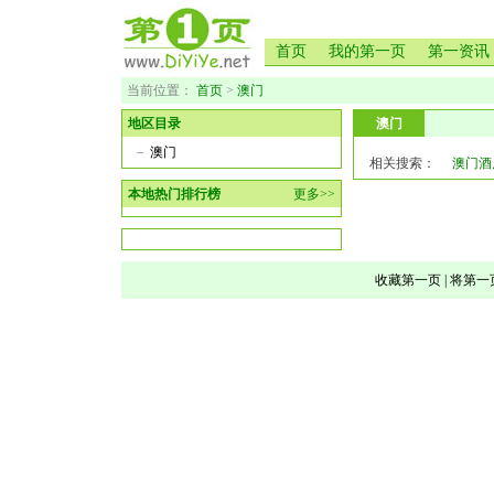
首页
我的第一页
第一资讯
当前位置：
首页
>
澳门
地区目录
澳门
－
澳门
相关搜索：
澳门酒
本地热门排行榜
更多>>
收藏第一页
|
将第一