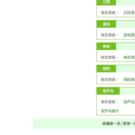
辽阳
相关搜索：
辽阳酒
盘锦
相关搜索：
盘锦酒
铁岭
相关搜索：
铁岭酒
朝阳
相关搜索：
朝阳酒
葫芦岛
相关搜索：
葫芦岛
葫芦岛婚介
收藏第一页
|
将第一