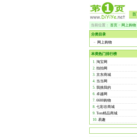
首
当前位置：
首页
>
网上购物
分类目录
－
网上购物
本类热门排行榜
1.
淘宝网
2.
拍拍网
3.
京东商城
4.
当当网
5.
我挑我的
6.
卓越网
7.
6688购物
8.
七彩谷商城
9.
Tom精品商城
10.
易趣