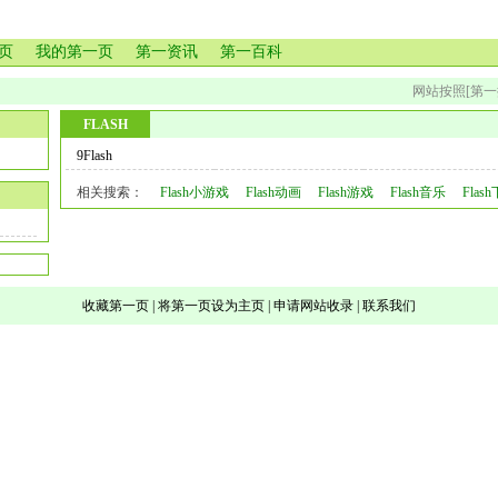
页
我的第一页
第一资讯
第一百科
网站按照[第一
FLASH
9Flash
相关搜索：
Flash小游戏
Flash动画
Flash游戏
Flash音乐
Flas
收藏第一页
|
将第一页设为主页
|
申请网站收录
|
联系我们