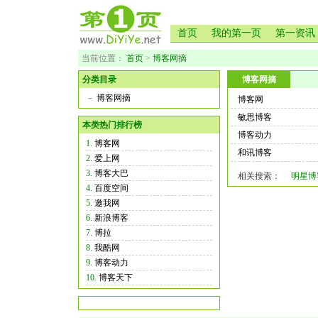
首页
我的第一页
第一资讯
当前位置：
首页
>
博客网摘
分类目录
博客网摘
－
博客网摘
博客网
敏思博客
本类热门排行榜
博客动力
1.
博客网
和讯博客
2.
爱上网
3.
博客大巴
相关搜索：
明星博
4.
百度空间
5.
邀我网
6.
新浪博客
7.
博拉
8.
我酷网
9.
博客动力
10.
博客天下