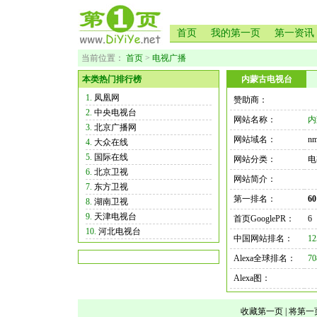
首页
我的第一页
第一资讯
当前位置：
首页
>
电视广播
本类热门排行榜
内蒙古电视台
1.
凤凰网
赞助商：
2.
中央电视台
网站名称：
内
3.
北京广播网
网站域名：
nm
4.
大众在线
5.
国际在线
网站分类：
电
6.
北京卫视
网站简介：
7.
东方卫视
第一排名：
60
8.
湖南卫视
9.
天津电视台
首页GooglePR：
6
10.
河北电视台
中国网站排名：
12
Alexa全球排名：
70
Alexa图：
收藏第一页
|
将第一