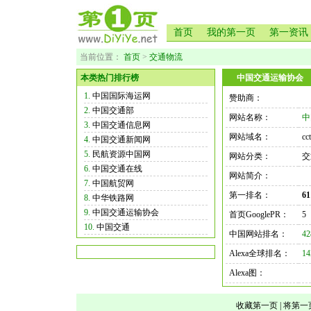
首页
我的第一页
第一资讯
当前位置：
首页
>
交通物流
本类热门排行榜
中国交通运输协会
1.
中国国际海运网
赞助商：
2.
中国交通部
网站名称：
中
3.
中国交通信息网
网站域名：
cc
4.
中国交通新闻网
5.
民航资源中国网
网站分类：
交
6.
中国交通在线
网站简介：
7.
中国航贸网
第一排名：
61
8.
中华铁路网
9.
中国交通运输协会
首页GooglePR：
5
10.
中国交通
中国网站排名：
42
Alexa全球排名：
14
Alexa图：
收藏第一页
|
将第一